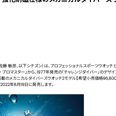
藤 敏彦、以下シチズン）は、プロフェッショナルスポーツウオッチ
 プロマスター』から、1977年発売の「チャレンジダイバー」のデザ
のメカニカルダイバーズウオッチ2モデル【希望小売価格96,800
円）】を2022年8月19日に発売します。