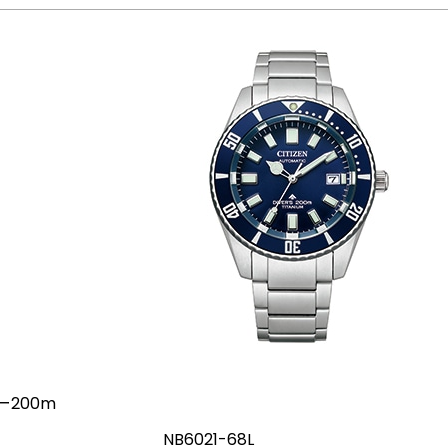
バー200m
NB6021-68L