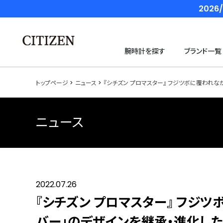
202
腕時計を探す
ブランド一覧
トップページ
ニュース
『シチズン プロマスター』 フジツボに覆われな
ニュース
2022.07.26
『シチズン プロマスター』 フジ
バー」のデザインを継承・進化し