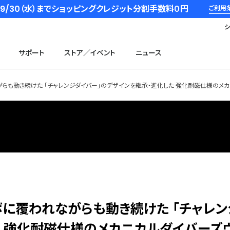
6/9/30（水）までショッピングクレジット分割手数料０円
ご利用
サポート
ストア／イベント
ニュース
がらも動き続けた 「チャレンジダイバー」のデザインを継承・進化した 強化耐磁仕様のメカニ
ツボに覆われながらも動き続けた 「チャレ
た 強化耐磁仕様のメカニカルダイバーズ