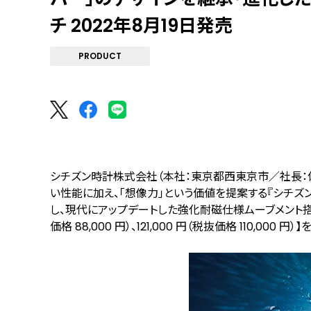
チ 2022年8月19日発売
PRODUCT
シチズン時計株式会社（本社：東京都西東京市／社長：佐
い性能に加え、「想像力」という価値を提案する『シチズン
し、現代にアップデートした強化耐磁仕様ムーブメント搭載
価格 88,000 円）、121,000 円（税抜価格 110,000 