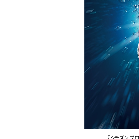
『シチズン プ