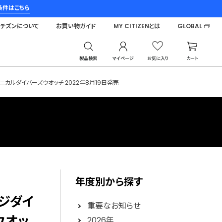
条件はこちら
シチズンについて
お買い物ガイド
MY CITIZENとは
GLOBAL
製品検索
マイページ
お気に入り
カート
カルダイバーズウオッチ 2022年8月19日発売
年度別から探す
ンジダイ
重要なお知らせ
ウオッ
2026年