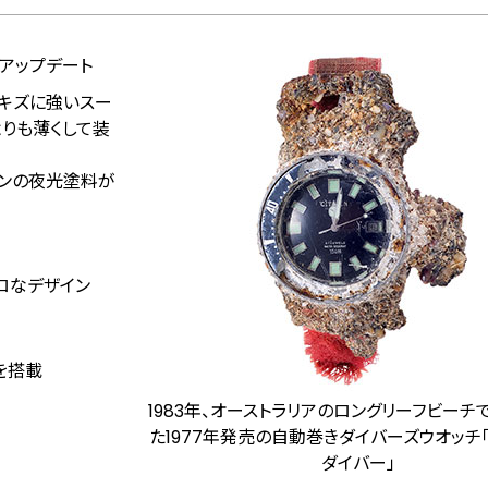
アップデート
てキズに強いスー
りも薄くして装
ーンの夜光塗料が
トロなデザイン
1を搭載
1983年、オーストラリアのロングリーフビーチ
た1977年発売の自動巻きダイバーズウオッチ
ダイバー」