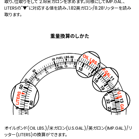
取り、位取りをして 2.18米ガロンを求めます。同様にしてIMP.GAL.、
LITERSの"▼"に対応する値を読み、1.82英ガロン/8.28リッターを読み
取ります。
重量換算のしかた
オイルポンド(OIL LBS.)/米ガロン(U.S.GAL.)/英ガロン(IMP.GAL.)/リ
ッター(LITERS)の換算ができます。