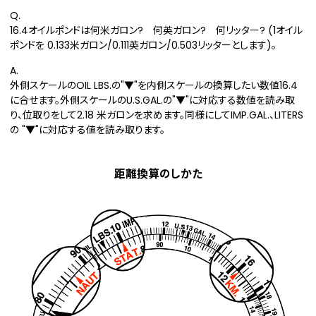
Q.
16.4オイルポンドは何米ガロン? 何英ガロン? 何リッター? (1オイル
ポンドを 0.133米ガロン/0.111英ガロン/0.503リッターとします)。
A.
外側スケールのOIL LBS.の"▼"を内側スケールの換算したい数値16.4
に合せます。外側スケールのU.S.GAL.の"▼"に対応する数値を読み取
り、位取りをして2.18 米ガロンを求めます。同様にしてIMP.GAL.、LITERS
の "▼"に対応する値を読み取ります。
距離換算のしかた