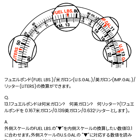
フュエルポンド(FUEL LBS.)/米ガロン(U.S.GAL.)/英ガロン(IMP.GAL.)/
リッター(LITERS)の換算ができます。
Q.
13.1フュエルポンドは何米ガロン? 何英ガロン? 何リッター?(1フュエ
ルポンドを 0.167米ガロン/0.139英ガロン/0.632リッターとします)。
A.
外側スケールのFUEL LBS.の"▼"を内側スケールの換算したい数値13.1
に合わせます。外側スケールのU.S.GAL.の "▼"に対応する数値を読み