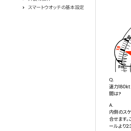
スマートウオッチの基本設定
Q.
速力180
間は?
A.
内側のスケー
合せます。
ールより2: