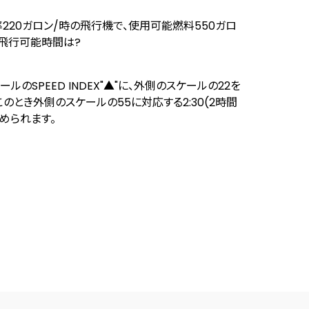
220ガロン/時の飛行機で、使用可能燃料550ガロ
飛行可能時間は?
ルのSPEED INDEX"▲"に、外側のスケールの22を
このとき外側のスケールの55に対応する2:30(2時間
求められます。