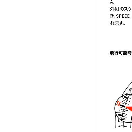
A.
外側のスケ
き、SPEE
れます。
飛行可能時