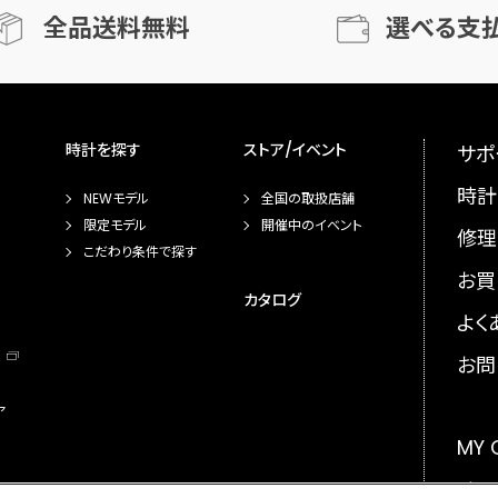
全品送料無料
選べる支
時計を探す
ストア/イベント
サポ
時計
NEWモデル
全国の取扱店舗
限定モデル
開催中のイベント
修理
こだわり条件で探す
お買
カタログ
よく
お問
ア
MY
メー