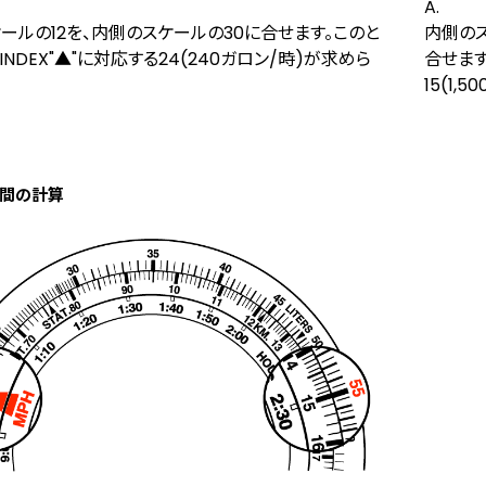
A.
ールの12を、内側のスケールの30に合せます。このと
内側のス
D INDEX"▲"に対応する24(240ガロン/時)が求めら
合せます
15(1
間の計算