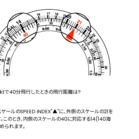
0ktで40分飛行したときの飛行距離は?
ケールのSPEED INDEX"▲"に、外側のスケールの21を
。このとき、内側のスケールの40に対応する14(140海
められます。