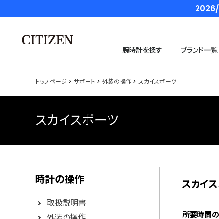
202
腕時計を探す
ブランド一覧
トップページ
サポート
外装の操作
スカイスポーツ
スカイスポーツ
時計の操作
スカイス
取扱説明書
所要時間の
外装の操作