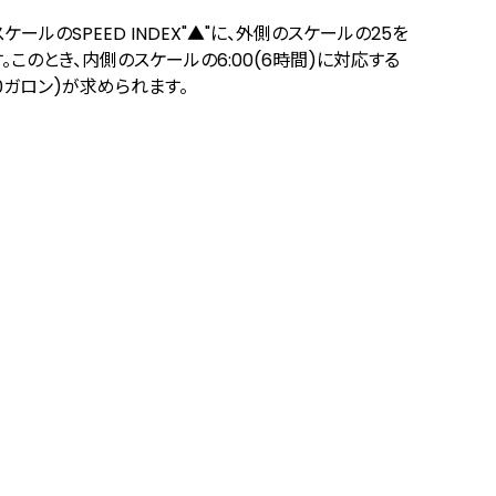
ケールのSPEED INDEX"▲"に、外側のスケールの25を
。このとき、内側のスケールの6:00(6時間)に対応する
,500ガロン)が求められます。