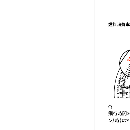
燃料消費率
Q.
飛行時間3
ン/時)は?