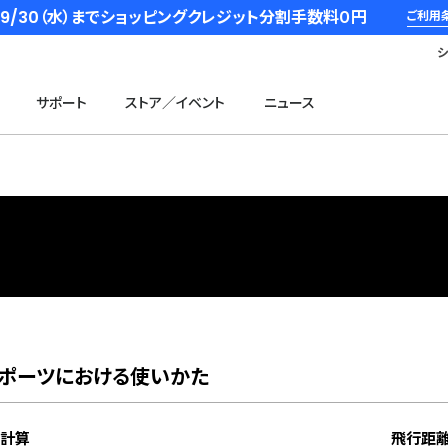
6/9/30（水）までショッピングクレジット分割手数料０円
ご利用
サポート
ストア／イベント
ニュース
ポーツにおける使いかた
計算
飛行距