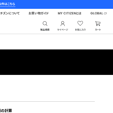
条件はこちら
シチズンについて
お買い物ガイド
MY CITIZENとは
GLOBAL
製品検索
マイページ
お気に入り
カート
離の計算