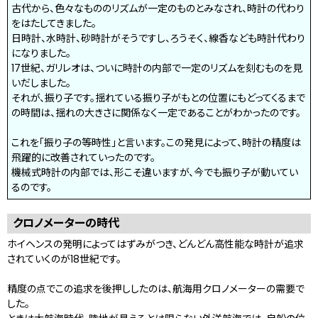
古代から、色々なもののリズムが一定のものとみなされ、時計の代わり
をはたしてきました。
日時計、水時計、砂時計がそうですし、ろうそく、線香なども時計代わり
になりました。
17世紀、ガリレオは、ついに時計の内部で一定のリズムを刻むものを見
いだしました。
それが、振り子です。揺れている振り子がもとの位置にもどってくるまで
の時間は、揺れの大きさに関係なく一定であることがわかったのです。
これを「振り子の等時性」と言います。この発見によって、時計の精度は
飛躍的に改善されていったのです。
機械式時計の内部では、形こそ違いますが、今でも振り子が動いてい
るのです。
クロノメーターの時代
ホイヘンスの発明によってはずみがつき、どんどん高性能な時計が追求
されていくのが18世紀です。
精度の点でこの追求を後押ししたのは、航海用クロノメーターの需要で
した。