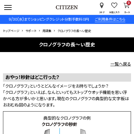
0
ストア
お気に入り
カート
9/30(水)までショッピングクレジット分割手数料０円
ご利用条件はこちら
トップページ
サポート
用語集
クロノグラフの長～い歴史
クロノグラフの長～い歴史
一覧へ戻る
おやっ！秒針はどこ行った？
「クロノグラフ」というとどんなイメージをお持ちでしょうか？
「クロノグラフ」といえば、なんといってもストップウオッチ機能を思い浮
かべる方が多いかと思います。現在のクロノグラフの典型的な文字板は
おおむね図のようになります。
典型的なクロノグラフの例