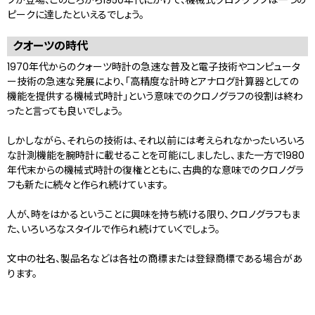
フが登場、このころから1950年代にかけて、機械式クロノグラフは一つの
ピークに達したといえるでしょう。
クオーツの時代
1970年代からのクォーツ時計の急速な普及と電子技術やコンピュータ
ー技術の急速な発展により、「高精度な計時とアナログ計算器としての
機能を提供する機械式時計」という意味でのクロノグラフの役割は終わ
ったと言っても良いでしょう。
しかしながら、それらの技術は、それ以前には考えられなかったいろいろ
な計測機能を腕時計に載せることを可能にしましたし、また一方で1980
年代末からの機械式時計の復権とともに、古典的な意味でのクロノグラ
フも新たに続々と作られ続けています。
人が、時をはかるということに興味を持ち続ける限り、クロノグラフもま
た、いろいろなスタイルで作られ続けていくでしょう。
文中の社名、製品名などは各社の商標または登録商標である場合があ
ります。