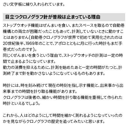
さい文字板に繰り入れられています。
目立つクロノグラフ針が普段は止まっている理由
ストップウオッチ機能はぜんまいを食い、またスペースを取るので自動巻
機構との両立が困難だったこともあって、計測していないときに動かすこ
とはありません(自動巻クロノグラフが世界で初めて実用化されたのは
20世紀後半、1969年のことで、アポロとともに月に行った時計もまだ手
巻式だったのです)。
同じくぜんまいを食うという理由で、ストップウオッチの計測は一定の時
間で止まるようになっています。
動力の消費を抑えるために、計測を始めたあと一定の時間がたつと、計
測終了まで針を動かさないようになっているものもあります。
時計には、時を刻み続けて現在の時刻を指し示す機能と、出来事から出
来事までの時間を計り取る機能があります。
クロノグラフは後者の、細かい時間を計り取る機能を重視して作られた
時計といえるでしょう。
これから、人はどのようにして時間を細かく測れるようになっていったの
かを見ながらクロノグラフの歴史を追ってみたいと思います。