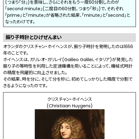
(つまり「分」)を意味し、さらにそれをもう一度60分割したのが
「second minute」(二度目の60分割、つまり「秒」)で、それぞれ
「prime」と「minute」が省略された結果、「minute」と「second」と
なったわけです。
振り子時計とひげぜんまい
オランダのクリスチャン・ホイヘンスが、振り子時計を発明したのは1656
年のことです。
ホイヘンスは、ガリレオ・ガリレイ(Galileo Galilei、イタリア)が発見した
振り子の等時性を利用した定速機構を用いることによって、機械式時計
の精度を飛躍的に向上させました。
その結果、時を分に、そして分を秒に、初めてしっかりした精度で分割で
きるようになったのです。
クリスチャン・ホイヘンス
(Christiaan Huygens)