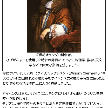
17世紀オランダの科学者。
ひげぜんまいを使用した時計の発明だけでなく、物理学、数学、天文
学などで偉大な業績を残しました。
秒については、1670年にウィリアム・クレメント（William Clement、イギ
リス）が1秒に1回振れる秒振り子をホイヘンス式の振り子時計に使ったこ
とで、さらなる精度の向上に大きく貢献しました。
ホイヘンスはまた、1674年には、テンプに「ひげぜんまい」のついた携帯
時計を製作します。
テンプは、振り子時計の振り子にあたる定速機構ですが、ひげぜんまい