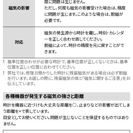
度に問題は生じません。
磁気の影響
ただし、何度も磁気の影響受けた場合は、精度
に問題が生じます。このような場合は、脱磁が
必要です。
磁気の発生源から時計を離し、時刻・カレンダ
ーを正しく合わせ直してください。
対応
脱磁によって、時計の精度を元に戻すことがで
きます。
基準位置合わせが必要な時計で、基準位置が正しくないときは、基準
!
位置を正しい位置に合わせてください。
弊社では、修理お預かりした時計に残留磁気がある場合は必ず脱磁
!
を行います。お返しの際に、残留磁気の値と「磁気に関するご注意」をお
伝えしています。
各種機器が発生する磁気の強さと距離
時計を機器に近づけも大丈夫な距離を○、止まりなどの影響が出てしま
う距離を×で表しています。
目安としてお使いください。問題が生じないことを保証するものではあり
ません。