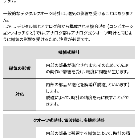
ります。
一般的なデジタルクオーツ時計は、磁気の影響を受けることはありませ
ん。
しかし、デジタル部とアナログ部から構成される複合時計(コンビネーシ
ョンウオッチなど)では、アナログ部はアナログ式クオーツ時計と同じよ
うに磁気の影響を受けるため、注意が必要です。
機械式時計
内部の部品が磁化されます。そのため、てんぷ
磁気の影響
の動作が影響を受け、精度に問題が生じます。
内部の部品が磁化を解消(「脱磁」といいます)
します。
対応
脱磁によって、時計の精度を元に戻すことがで
きます。
クオーツ式時計、電波時計、多機能時計
内部の部品に残留する磁気によって、時計の精