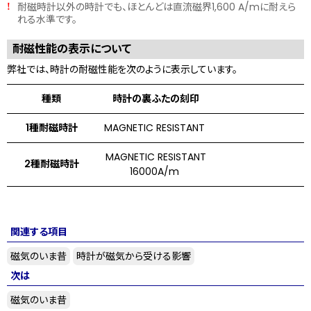
耐磁時計以外の時計でも、ほとんどは直流磁界1,600 A/mに耐えら
!
れる水準です。
耐磁性能の表示について
弊社では、時計の耐磁性能を次のように表示しています。
種類
時計の裏ふたの刻印
1種耐磁時計
MAGNETIC RESISTANT
MAGNETIC RESISTANT
2種耐磁時計
16000A/m
関連する項目
磁気のいま昔
時計が磁気から受ける影響
次は
磁気のいま昔