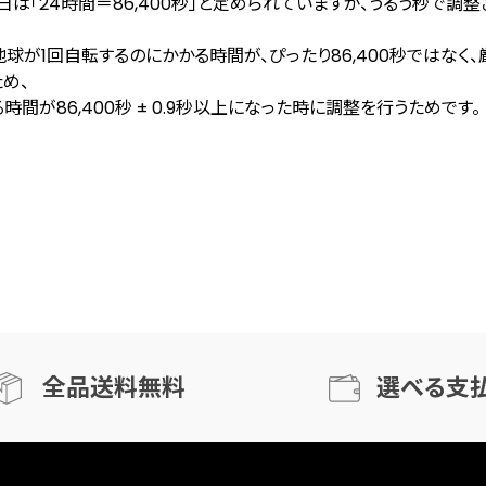
日は「24時間＝86,400秒」と定められていますが、うるう秒で調整され
球が1回自転するのにかかる時間が、ぴったり86,400秒ではなく、
め、
時間が86,400秒 ± 0.9秒以上になった時に調整を行うためです。
全品送料無料
選べる支