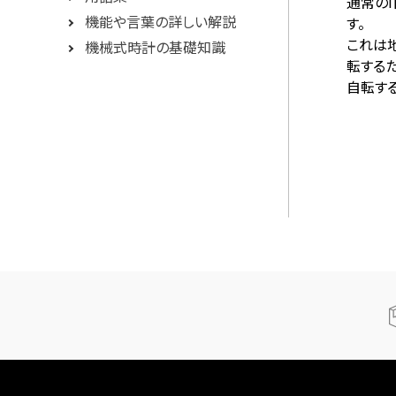
通常の1
機能や言葉の詳しい解説
す。
これは地
機械式時計の基礎知識
転するた
自転する