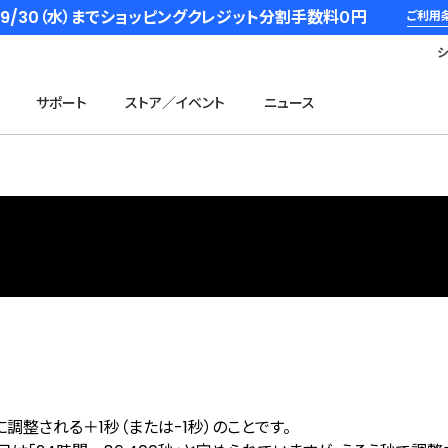
6/9/30（水）までショッピングクレジット分割手数料０円
ご利用
サポート
ストア／イベント
ニュース
調整される＋1秒（または-1秒）のことです。