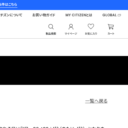
条件はこちら
シチズンについて
お買い物ガイド
MY CITIZENとは
GLOBAL
製品検索
マイページ
お気に入り
カート
一覧へ戻る