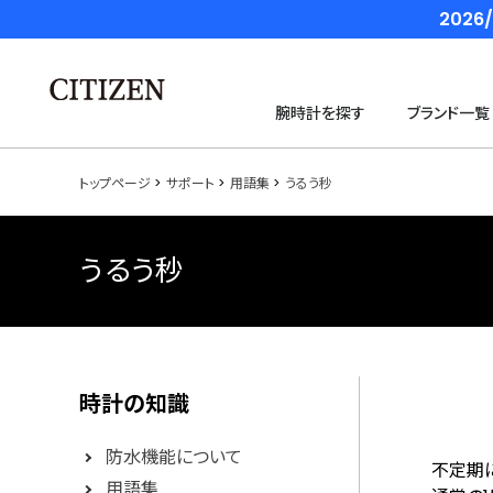
202
腕時計を探す
ブランド一覧
トップページ
サポート
用語集
うるう秒
うるう秒
時計の知識
防水機能について
不定期に
用語集