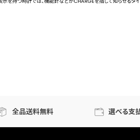
表示を持つ時計では、機能針などがCHARGEを指して知らせるタイ
全品送料無料
選べる支