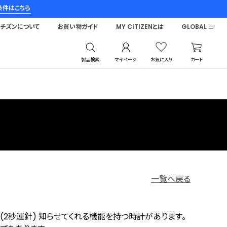
条件はこちら
シチズンについて
お買い物ガイド
MY CITIZENとは
GLOBAL
製品検索
マイページ
お気に入り
カート
一覧へ戻る
(2秒運針) 知らせてくれる機能を持つ時計があります。