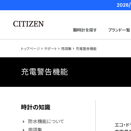
202
腕時計を探す
ブランド一覧
トップページ
サポート
用語集
充電警告機能
充電警告機能
時計の知識
防水機能について
エコ・
用語集