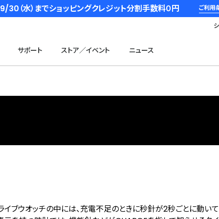
6/9/30（水）までショッピングクレジット分割手数料０円
ご利用
サポート
ストア／イベント
ニュース
ドライブウオッチの中には、充電不足のときに秒針が2秒ごとに動いて