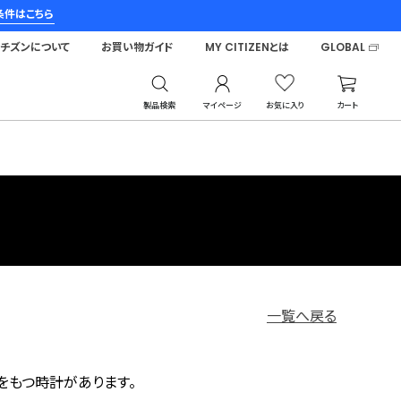
条件はこちら
シチズンについて
お買い物ガイド
MY CITIZENとは
GLOBAL
製品検索
マイページ
お気に入り
カート
一覧へ戻る
をもつ時計があります。