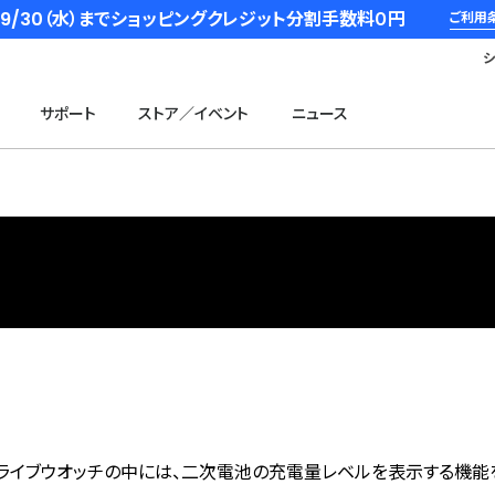
6/9/30（水）までショッピングクレジット分割手数料０円
ご利用
サポート
ストア／イベント
ニュース
ドライブウオッチの中には、二次電池の充電量レベルを表示する機能