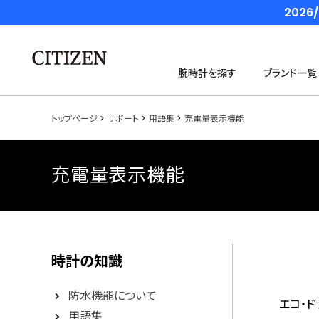
202
腕時計を探す
ブランド一覧
トップページ
サポート
用語集
充電量表示機能
充電量表示機能
時計の知識
防水機能について
エコ・
用語集