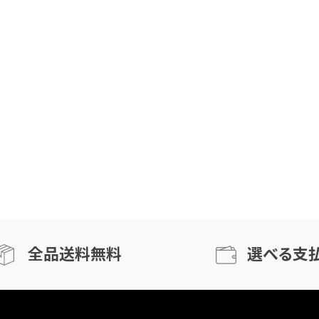
全品送料無料
選べる支