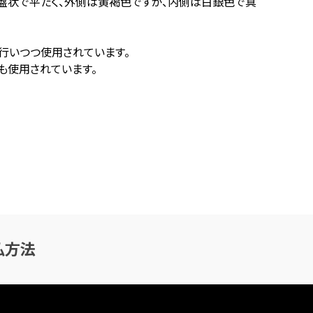
盤状で平たく、外側は黄褐色ですが、内側は白銀色で真
行いつつ使用されています。
も使用されています。
払方法