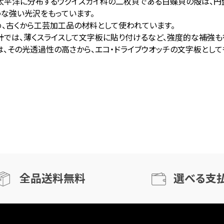
太平洋に分布するウグイスガイ科の二枚貝である白蝶貝の殻は、円
うな強い光沢をもっています。
め、古くから工芸加工品の材料として使われています。
計では、薄くスライスして文字板に貼り付けるなど、強度的な補強も
は、その光透過性の高さから、エコ・ドライブウオッチの文字板として
全品送料無料
選べる支