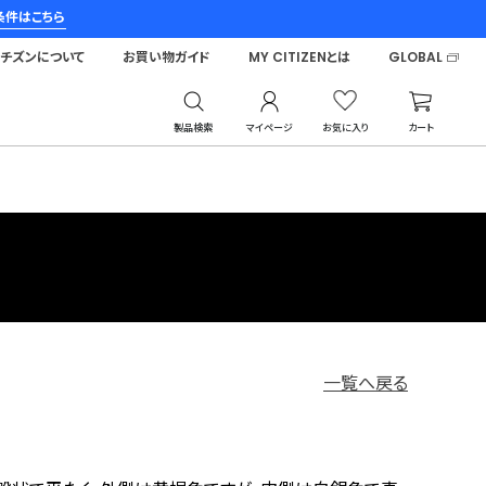
条件はこちら
シチズンについて
お買い物ガイド
MY CITIZENとは
GLOBAL
製品検索
マイページ
お気に入り
カート
一覧へ戻る