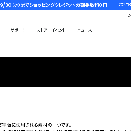
6/9/30（水）までショッピングクレジット分割手数料０円
ご利用
サポート
ストア／イベント
ニュース
文字板に使用される素材の一つです。