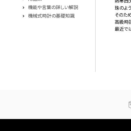
熱帯西
機能や言葉の詳しい解説
珠のよ
そのた
機械式時計の基礎知識
高級時
最近で