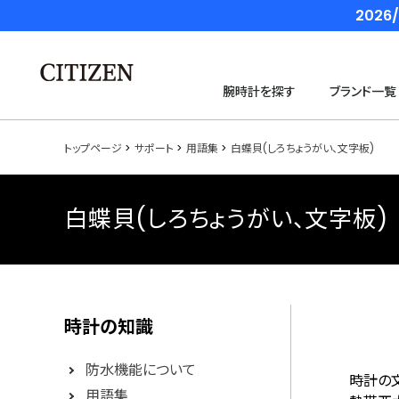
202
腕時計を探す
ブランド一覧
トップページ
サポート
用語集
白蝶貝(しろちょうがい、文字板)
白蝶貝(しろちょうがい、文字板)
時計の知識
防水機能について
時計の
用語集