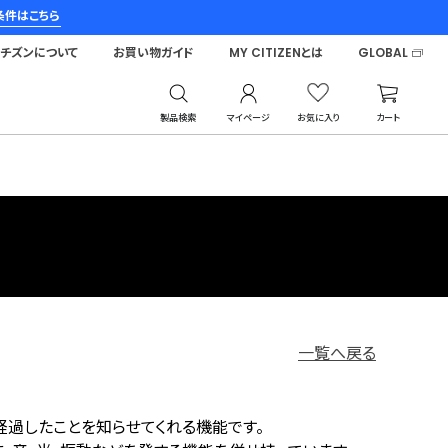
条件はこちら
シチズンについて
お買い物ガイド
MY CITIZENとは
GLOBAL
製品検索
マイページ
お気に入り
カート
一覧へ戻る
過したことを知らせてくれる機能です。