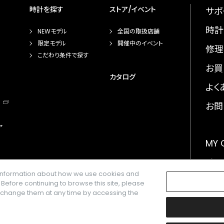
時計を探す
ストア/イベント
サポ
時計
NEWモデル
全国の取扱店舗
限定モデル
開催中のイベント
修理
こだわり条件で探す
お買
カタログ
よく
お問
ア
MY
メー
e information about how we use cookies and
GLO
. Before continuing to browse this site, please
n change them at any time by accessing the