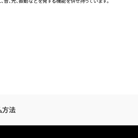
、音、光、振動などを発する機能を併せ持っています。
払方法