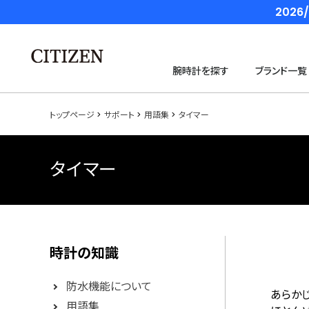
202
腕時計を探す
ブランド一覧
トップページ
サポート
用語集
タイマー
タイマー
時計の知識
防水機能について
あらか
用語集