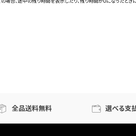
どの場合、途中の残り時間を表示したり、残り時間が0になったときに
全品送料無料
選べる支