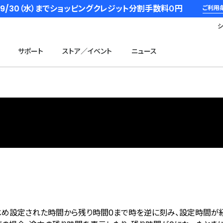
6/9/30（水）までショッピングクレジット分割手数料０円
ご利用
サポート
ストア／イベント
ニュース
じめ設定された時間から残り時間0まで時を逆に刻み、設定時間が経