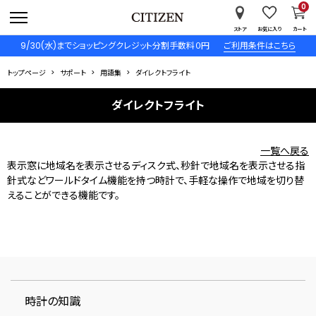
0
ストア
お気に入り
カート
9/30(水)までショッピングクレジット分割手数料０円
ご利用条件はこちら
トップページ
サポート
用語集
ダイレクトフライト
ダイレクトフライト
一覧へ戻る
表示窓に地域名を表示させるディスク式、秒針で地域名を表示させる指
針式などワールドタイム機能を持つ時計で、手軽な操作で地域を切り替
えることができる機能です。
時計の知識