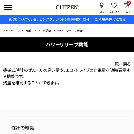
0
ストア
お気に入り
カート
9/30(水)までショッピングクレジット分割手数料０円
ご利用条件はこちら
トップページ
サポート
用語集
パワーリザーブ機能
パワーリザーブ機能
一覧へ戻る
機械式時計のぜんまいの巻き量や、エコ・ドライブの充電量を随時表示す
る機能です。
残量を確認することができます。
時計の知識