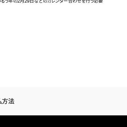
末、うるう年の2月29日などのカレンダー合わせを行う必要
払方法