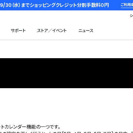
6/9/30（水）までショッピングクレジット分割手数料０円
ご利用
サポート
ストア／イベント
ニュース
ートカレンダー機能の一つです。