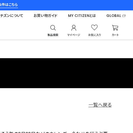
条件はこちら
シチズンについて
お買い物ガイド
MY CITIZENとは
GLOBAL
製品検索
マイページ
お気に入り
カート
一覧へ戻る