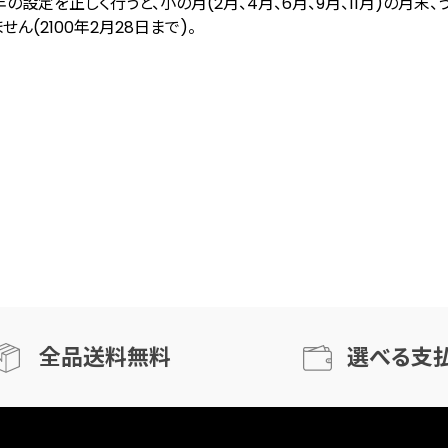
の設定を正しく行うと、小の月(2月、4月、6月、9月、11月)の月
せん(2100年2月28日まで)。
全品送料無料
選べる支