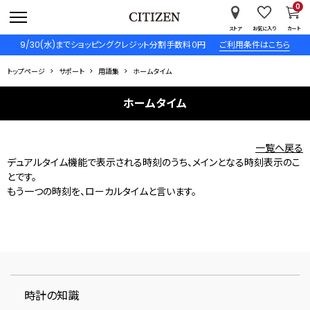
0
ストア
お気に入り
カート
9/30(水)までショッピングクレジット分割手数料０円
ご利用条件はこちら
トップページ
サポート
用語集
ホームタイム
ホームタイム
一覧へ戻る
デュアルタイム機能で表示される時刻のうち、メインとなる時刻表示のこ
とです。
もう一つの時刻を、ローカルタイムと言います。
時計の知識