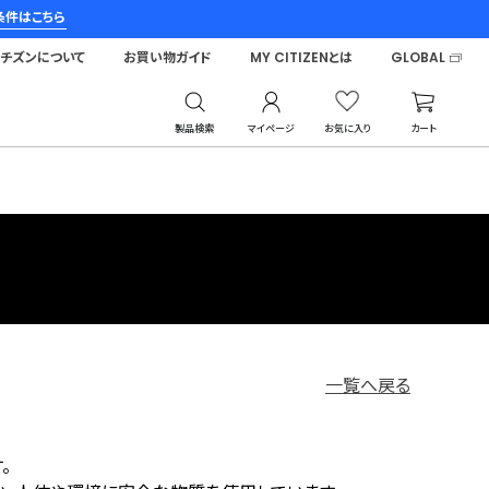
条件はこちら
シチズンについて
お買い物ガイド
MY CITIZENとは
GLOBAL
製品検索
マイページ
お気に入り
カート
一覧へ戻る
。