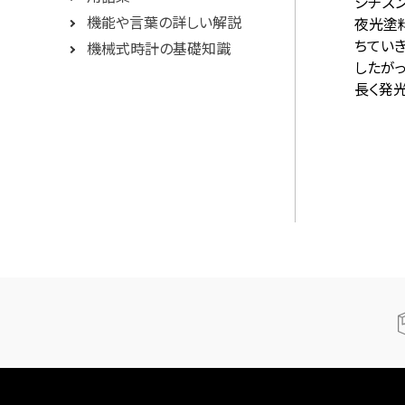
シチズ
機能や言葉の詳しい解説
夜光塗
ちていき
機械式時計の基礎知識
したが
長く発