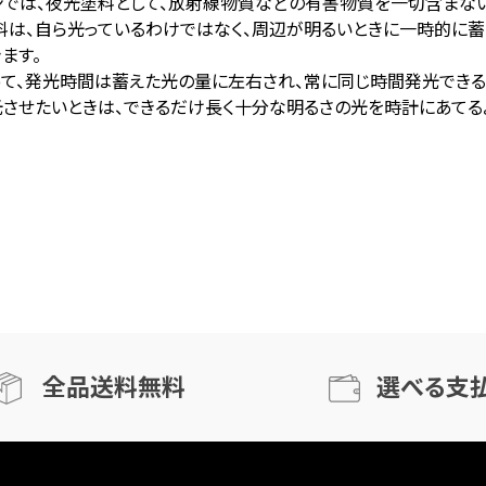
ンでは、夜光塗料として、放射線物質などの有害物質を一切含まな
料は、自ら光っているわけではなく、周辺が明るいときに一時的に蓄
ます。
って、発光時間は蓄えた光の量に左右され、常に同じ時間発光できる
光させたいときは、できるだけ長く十分な明るさの光を時計にあてる
全品送料無料
選べる支