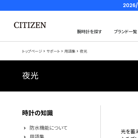
202
腕時計を探す
ブランド一覧
トップページ
サポート
用語集
夜光
夜光
時計の知識
防水機能について
光を蓄
用語集