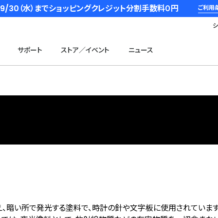
6/9/30（水）までショッピングクレジット分割手数料０円
ご利用
サポート
ストア／イベント
ニュース
え、暗い所で発光する塗料で、時計の針や文字板に使用されています