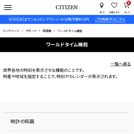
0
ストア
お気に入り
カート
9/30(水)までショッピングクレジット分割手数料０円
ご利用条件はこちら
トップページ
サポート
用語集
ワールドタイム機能
ワールドタイム機能
一覧へ戻る
世界各地の時刻を表示させる機能のことです。
時差や地域を設定することで、時刻やカレンダーが表示されます。
時計の知識