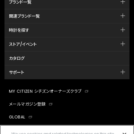
ブランド一覧
関連ブランド一覧
時計を探す
ストア/イベント
カタログ
サポート
MY CITIZEN シチズンオーナーズクラブ
メールマガジン登録
GLOBAL
facebook
instagram
twitter
yout
We use cookies and related technologies on this site.