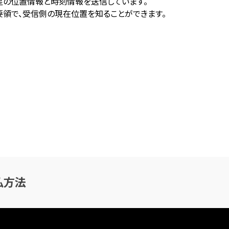
衛星の位置情報と時刻情報を送信しています。
領で、受信側の現在位置を知ることができます。
払方法