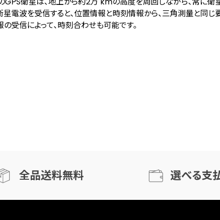
基のGPS衛星は、地上から約2万 kmの高度を周回しながら、常に
衛星電波を受信すると、位置情報と時刻情報から、三角測量と同じ要
報の受信によって、時刻合わせも可能です。
全品送料無料
選べる支