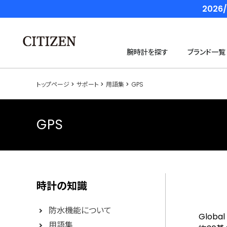
202
腕時計を探す
ブランド一覧
トップページ
サポート
用語集
GPS
GPS
時計の知識
防水機能について
Glob
用語集