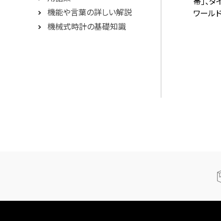
帯」、タ
機能や言葉の詳しい解説
ワール
機械式時計の基礎知識