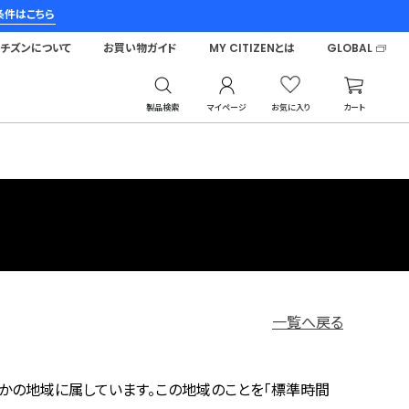
条件はこちら
シチズンについて
お買い物ガイド
MY CITIZENとは
GLOBAL
製品検索
マイページ
お気に入り
カート
一覧へ戻る
れかの地域に属しています。この地域のことを「標準時間