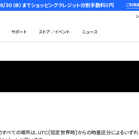
6/9/30（水）までショッピングクレジット分割手数料０円
ご利用
サポート
ストア／イベント
ニュース
のすべての場所は、UTC(協定世界時)からの時差区分によるいず