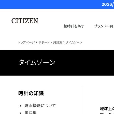
202
腕時計を探す
ブランド一覧
トップページ
サポート
用語集
タイムゾーン
タイムゾーン
時計の知識
防水機能について
地球上
用語集