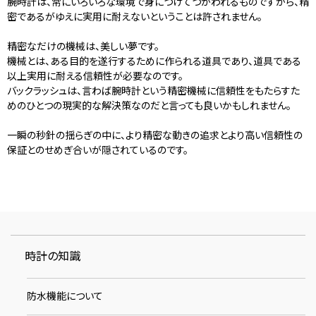
腕時計は、常にいろいろな環境で身につけてつかわれるものですから、精
密であるがゆえに実用に耐えないということは許されません。
精密なだけの機械は、美しい夢です。
機械とは、ある目的を遂行するために作られる道具であり、道具である
以上実用に耐える信頼性が必要なのです。
バックラッシュは、言わば腕時計という精密機械に信頼性をもたらすた
めのひとつの現実的な解決策なのだと言っても良いかもしれません。
一瞬の秒針の揺らぎの中に、より精密な動きの追求とより高い信頼性の
保証とのせめぎ合いが隠されているのです。
時計の知識
防水機能について