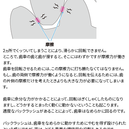
2ヵ所でくっついてしまうことにより、滑らかに回転できません。
ところで、歯車の歯と歯が接すると、そこにはわずかですが摩擦力が働き
ます。
歯車を回転させるためには、この摩擦力に打ち勝たなくてはなりません。
もし、歯の両側で摩擦力が働くようになると、回転を伝えるためには、歯
の片側の摩擦だけを考えたときよりも大きな力が必要になってしまいま
す。
歯車に余分な力がかかることによって、回転はぎくしゃくしたものになり
ますし、どうかするとまったく動くに動かないということも起こります。
適度なバックラッシュがあることによって、歯車はなめらかに回るのです。
バックラッシュは、歯車をなめらかに動かすためにやむを得ず設けられた