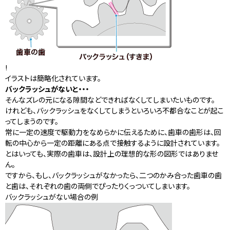
!
イラストは簡略化されています。
バックラッシュがないと・・・
そんなズレの元になる隙間などできればなくしてしまいたいものです。
けれども、バックラッシュをなくしてしまうといろいろ不都合なことが起こ
ってしまうのです。
常に一定の速度で駆動力をなめらかに伝えるために、歯車の歯形は、回
転の中心から一定の距離にある点で接触するように設計されています。
とはいっても、実際の歯車は、設計上の理想的な形の図形ではありませ
ん。
ですから、もし、バックラッシュがなかったら、二つのかみ合った歯車の歯
と歯は、それぞれの歯の両側でぴったりくっついてしまいます。
バックラッシュがない場合の例