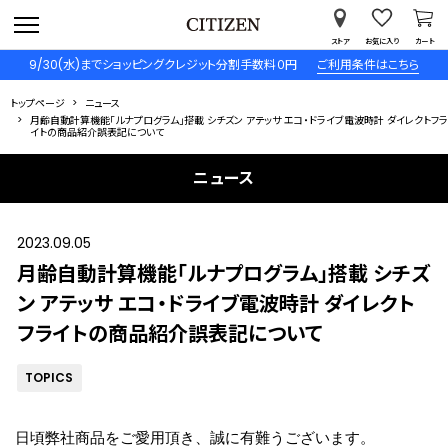
ストア
お気に入り
カート
9/30(水)までショッピングクレジット分割手数料０円
ご利用条件はこちら
トップページ
ニュース
月齢自動計算機能「ルナプログラム」搭載 シチズン アテッサ エコ・ドライブ電波時計 ダイレクトフラ
イトの商品紹介誤表記について
ニュース
2023.09.05
月齢自動計算機能「ルナプログラム」搭載 シチズ
ン アテッサ エコ・ドライブ電波時計 ダイレクト
フライトの商品紹介誤表記について
TOPICS
日頃弊社商品をご愛用頂き、誠に有難うございます。