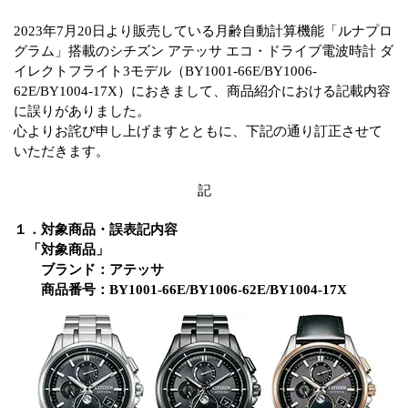
2023年7月20日より販売している月齢自動計算機能「ルナプロ
グラム」搭載のシチズン アテッサ エコ・ドライブ電波時計 ダ
イレクトフライト3モデル（BY1001-66E/BY1006-
62E/BY1004-17X）におきまして、商品紹介における記載内容
に誤りがありました。
心よりお詫び申し上げますとともに、下記の通り訂正させて
いただきます。
記
１．対象商品・誤表記内容
「対象商品」
ブランド：アテッサ
商品番号：BY1001-66E/BY1006-62E/BY1004-17X