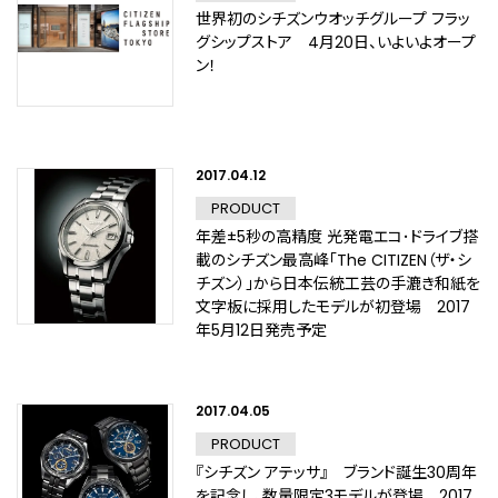
世界初のシチズンウオッチグループ フラッ
グシップストア 4月20日、いよいよオープ
ン！
2017.04.12
PRODUCT
年差±5秒の高精度 光発電エコ･ドライブ搭
載のシチズン最高峰「The CITIZEN（ザ・シ
チズン）」から日本伝統工芸の手漉き和紙を
文字板に採用したモデルが初登場 2017
年5月12日発売予定
2017.04.05
PRODUCT
『シチズン アテッサ』 ブランド誕生30周年
を記念し、数量限定3モデルが登場 2017