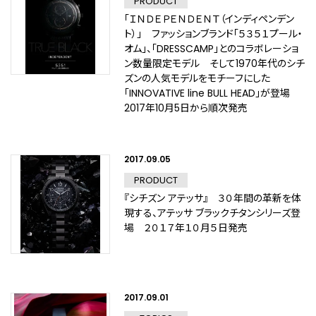
PRODUCT
「ＩＮＤＥＰＥＮＤＥＮＴ（インディペンデン
ト）」 ファッションブランド「５３５１プール・
オム」、「DRESSCAMP」とのコラボレーショ
ン数量限定モデル そして1970年代のシチ
ズンの人気モデルをモチーフにした
「INNOVATIVE line BULL HEAD」が登場
2017年10月5日から順次発売
2017.09.05
PRODUCT
『シチズン アテッサ』 ３０年間の革新を体
現する、アテッサ ブラックチタンシリーズ登
場 ２０１７年１０月５日発売
2017.09.01