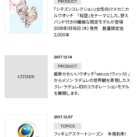
PRODUCT
『シチズンコレクション』女性向けメカニカ
ルウオッチ 「桜空」をテーマにした、替え
バンド付きの繊細な限定モデルが登場
2018年1月18日（木）発売 数量限定各
2,000本
2017.12.14
PRODUCT
最新かわいいウオッチ「wicca（ウィッカ）」
からメゾン ラデュレの世界観を表現したス
クレ･ラデュレ初のコラボレーションモデル
を展開します。
2017.12.07
TOPICS
フィギュアスケートシーズン 本格到来！