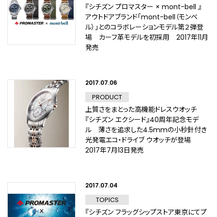
『シチズン プロマスター × mont-bell 』
アウトドアブランド「mont-bell（モンベ
ル）」とのコラボレーションモデル第２弾登
場 カーフ革モデルを初採用 2017年11月
発売
2017.07.06
PRODUCT
上質さをまとった高機能ドレスウオッチ
『シチズン エクシード』40周年記念モデ
ル 薄さを追求した4.5mmの小秒針付き
光発電エコ・ドライブ ウオッチが登場
2017年7月13日発売
2017.07.04
TOPICS
『シチズン フラッグシップストア東京にてプ