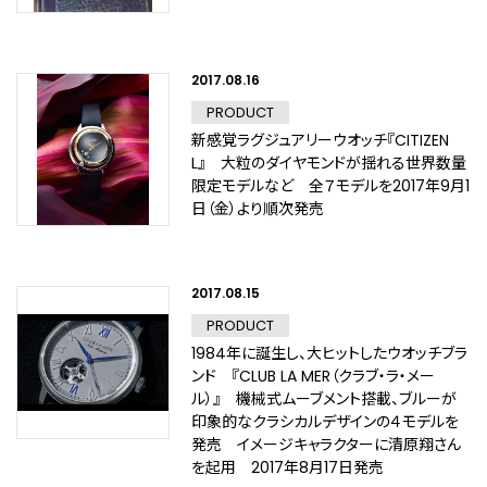
2017.08.16
PRODUCT
新感覚ラグジュアリーウオッチ『CITIZEN
L』 大粒のダイヤモンドが揺れる世界数量
限定モデルなど 全７モデルを2017年9月1
日（金）より順次発売
2017.08.15
PRODUCT
1984年に誕生し、大ヒットしたウオッチブラ
ンド 『CLUB LA MER（クラブ・ラ・メー
ル）』 機械式ムーブメント搭載、ブルーが
印象的なクラシカルデザインの４モデルを
発売 イメージキャラクターに清原翔さん
を起用 2017年8月17日発売