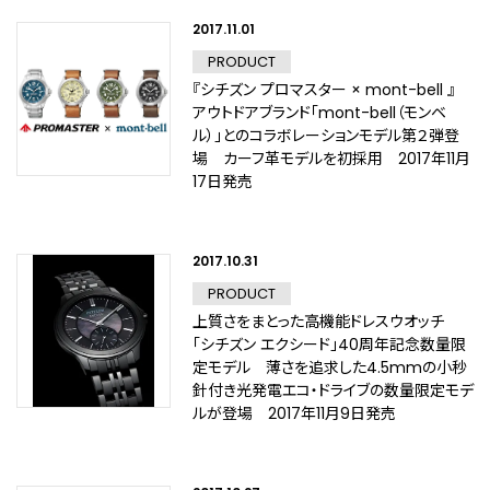
2017.11.01
PRODUCT
『シチズン プロマスター × mont-bell 』
アウトドアブランド「mont-bell（モンベ
ル）」とのコラボレーションモデル第２弾登
場 カーフ革モデルを初採用 2017年11月
17日発売
2017.10.31
PRODUCT
上質さをまとった高機能ドレスウオッチ
「シチズン エクシード」40周年記念数量限
定モデル 薄さを追求した4.5mmの小秒
針付き光発電エコ・ドライブの数量限定モデ
ルが登場 2017年11月9日発売