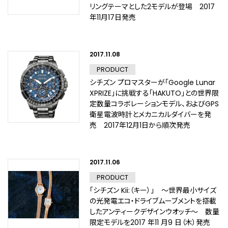
リングテーマとした2モデルが登場 2017
年11月17日発売
2017.11.08
PRODUCT
シチズン プロマスターが「Google Lunar
XPRIZE」に挑戦する「HAKUTO」との世界限
定数量コラボレーションモデル、およびGPS
衛星電波時計とメカニカルダイバーを発
売 2017年12月1日から順次発売
2017.11.06
PRODUCT
「シチズン Kii:（キー）」 ～世界最小サイズ
の光発電エコ・ドライブムーブメントを搭載
したアンティークデザインウオッチ～ 数量
限定モデルを2017 年11 月9 日（木）発売