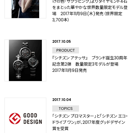
けの色「サクラピンク」よりダイヤモンド4石
をまとった華やかな世界数量限定モデル登
場 2017年11月9日(木)発売（世界限定
3,700本）
2017.10.05
PRODUCT
『シチズン アテッサ』 ブランド誕生30周年
記念第2弾 数量限定3モデルが登場
2017年11月9日発売
2017.10.04
TOPICS
「シチズン プロマスター」と「シチズン エコ・
ドライブ ワン」が、2017年度グッドデザイン
賞を受賞