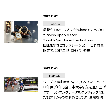
2017.11.02
PRODUCT
最新かわいいウオッチ「wicca（ウィッカ）」
が“Wish upon a star
Twinkle”produced by festaria
ELEMENTSとコラボレーション 世界数量
限定で、2017年11月3日（金）発売
2017.11.02
TOPICS
シチズン時計はオフィシャルタイマーとして
17年目、今年も全日本大学駅伝を盛り上げ
ます ランニングデータをグラフィック化し
た記念Ｔシャツを副賞として3年連続提供