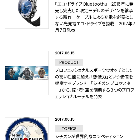
『エコ・ドライブ Bluetooth』 2016年に発
売し完売した限定モデルのデザインを継承
する新作 ケーブルによる充電を必要とし
ない光発電エコ･ドライブを搭載 2017年7
月7日発売
2017.06.15
PRODUCT
プロフェッショナルスポーツウオッチとして
の高い性能に加え、「想像力」という価値を
提案するブランド 『シチズン プロマスタ
ー』から、陸・海・空を制覇する３つのプロフ
ェッショナルモデルを発表
2017.06.15
TOPICS
シチズンが世界的なコンペティション