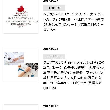
2017.10.27
TOPICS
シチズンが「ISUグランプリシリーズ スケー
トカナダ」に初協賛 ～国際スケート連盟
（ISU）公式スポンサーとして35年目のシー
ズンへ～
2017.10.23
PRODUCT
ウェブマガジン「mi-mollet（ミモレ）」との
コラボレーションモデル登場！ 編集長・大
草直子氏がデザインを監修 ファッション
経験豊富な大人の女性向けの商品を提
案 2017年11月10日(金)発売（数量限定
1,000本）
2017.10.17