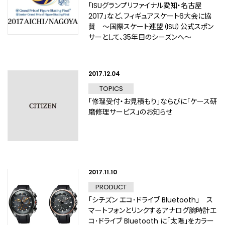
「ISUグランプリファイナル愛知・名古屋
2017」など、フィギュアスケート6大会に協
賛 ～国際スケート連盟（ISU）公式スポン
サーとして、35年目のシーズンへ～
2017.12.04
TOPICS
「修理受付・お見積もり」ならびに「ケース研
磨修理サービス」のお知らせ
2017.11.10
PRODUCT
「シチズン エコ･ドライブ Bluetooth」 ス
マートフォンとリンクするアナログ腕時計エ
コ･ドライブ Bluetooth に「太陽」をカラー