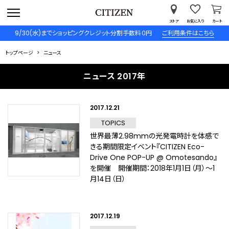
ストア
お気に入り
カート
9/30(水)までショッピングクレジット分割手数料０円
ご利用条件はこちら
トップページ
ニュース
ニュース 2017年
2017.12.21
TOPICS
世界最薄2.98mmの光発電時計を体感で
きる期間限定イベント『CITIZEN Eco-
Drive One POP-UP @ Omotesando』
を開催 開催期間：2018年1月1日（月）～1
月14日（日）
2017.12.19