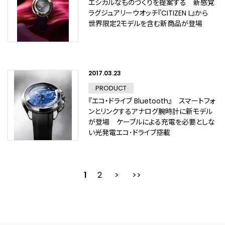
エシカルなものづくりを提案する 新感覚
ラグジュアリーウオッチ『CITIZEN L』から
世界限定2モデルを含む新商品が登場
2017.03.23
PRODUCT
『エコ・ドライブ Bluetooth』 スマートフォ
ンとリンクするアナログ腕時計に新モデル
が登場 ケーブルによる充電を必要としな
い光発電エコ･ドライブ搭載
1
2
次
最後