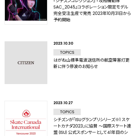
『シチズンコレクション』 『攻殻機動隊
SAC_2045』コラボレーション限定モデル
完全受注生産で発売 2023年10月31日から
予約開始
2023.10.30
TOPICS
はがね山標準電波送信所の航空障害灯更
新に伴う停波のお知らせ
2023.10.27
TOPICS
シチズンが「ISUグランプリシリーズ※1 スケ
ートカナダ2023」に協賛 ～国際スケート連
盟（ISU）公式スポンサーとして41年目のシ