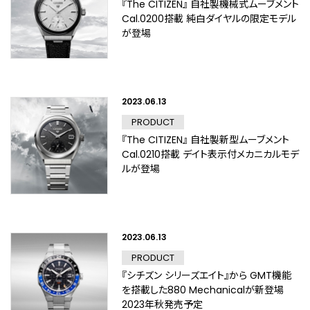
『The CITIZEN』 自社製機械式ムーブメント
Cal.0200搭載 純白ダイヤルの限定モデル
が登場
2023.06.13
PRODUCT
『The CITIZEN』 自社製新型ムーブメント
Cal.0210搭載 デイト表示付メカニカルモデ
ルが登場
2023.06.13
PRODUCT
『シチズン シリーズエイト』から GMT機能
を搭載した880 Mechanicalが新登場
2023年秋発売予定