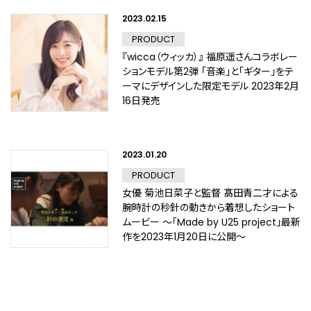
2023.02.15
PRODUCT
『wicca（ウィッカ）』 福原遥さんコラボレー
ションモデル第2弾 「音楽」と「ギター」をテ
ーマにデザインした限定モデル 2023年2月
16日発売
2023.01.20
PRODUCT
女優 菊池日菜子と監督 髙田青二才による
腕時計の秒針の動きから着想したショート
ムービー ～「Made by U25 project」最新
作を2023年1月20日に公開～