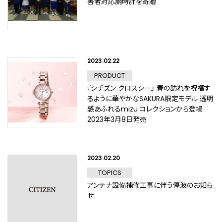
害者対応腕時計を寄贈
2023.02.22
PRODUCT
『シチズン クロスシー』 春の訪れを祝福す
るように華やかなSAKURA限定モデル 透明
感あふれるmizu コレクションから登場
2023年3月8日発売
2023.02.20
TOPICS
アンテナ設備補修工事に伴う停波のお知ら
せ