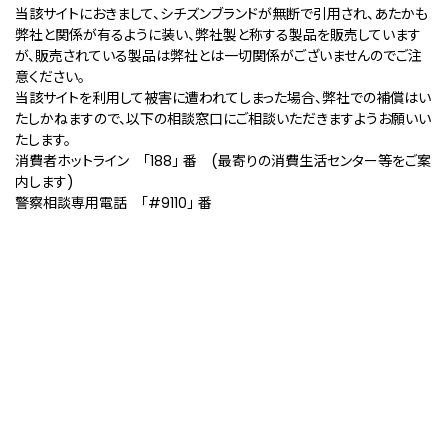
当該サイトにおきまして、シチズンブランドが無断で引用され、あたかも
弊社と関係が有るように装い、弊社製と称する製品を販売しています
が、販売されている製品は弊社とは一切関係がございませんのでご注
意ください。
当該サイトを利用して被害に遭われてしまった場合、弊社での補償はい
たしかねますので、以下の相談窓口にご相談いただきますようお願いい
たします。
消費者ホットライン ｢188｣ 番 (最寄りの消費生活センター等をご案
内します)
警察相談専用電話 ｢#9110｣ 番