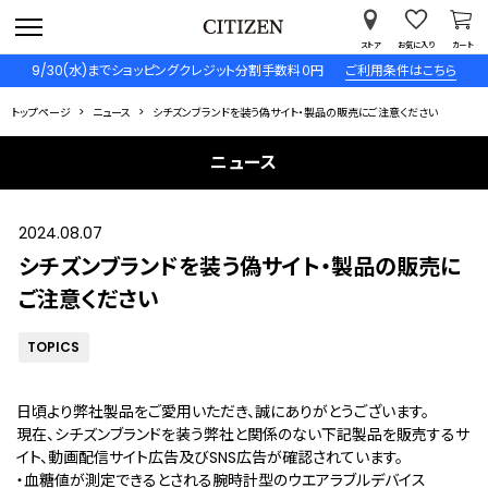
ストア
お気に入り
カート
9/30(水)までショッピングクレジット分割手数料０円
ご利用条件はこちら
トップページ
ニュース
シチズンブランドを装う偽サイト・製品の販売にご注意ください
ニュース
2024.08.07
シチズンブランドを装う偽サイト・製品の販売に
ご注意ください
TOPICS
日頃より弊社製品をご愛用いただき、誠にありがとうございます。
現在、シチズンブランドを装う弊社と関係のない下記製品を販売するサ
イト、動画配信サイト広告及びSNS広告が確認されています。
・血糖値が測定できるとされる腕時計型のウエアラブルデバイス