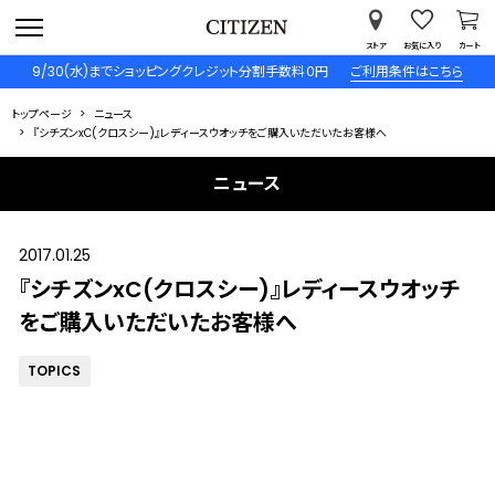
ストア
お気に入り
カート
9/30(水)までショッピングクレジット分割手数料０円
ご利用条件はこちら
トップページ
ニュース
『シチズンxC(クロスシー)』レディースウオッチをご購入いただいたお客様へ
ニュース
2017.01.25
『シチズンxC(クロスシー)』レディースウオッチ
をご購入いただいたお客様へ
TOPICS